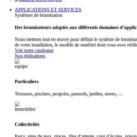
APPLICATIONS ET SERVICES
Systèmes de brumisation
Des brumisateurs adaptés aux différents domaines d’applic
Nous mettons tout en œuvre pour définir le système de brumisat
de votre installation, le modèle de matériel dont vous avez réel
Voir notre catalogue
Nos réalisations
Particuliers
Terrasses, piscines, pergolas, parasols, jardins, stores, …
Collectivités
Parcs, aires de jeux, places, files d’attente, cour d’écoles, prison