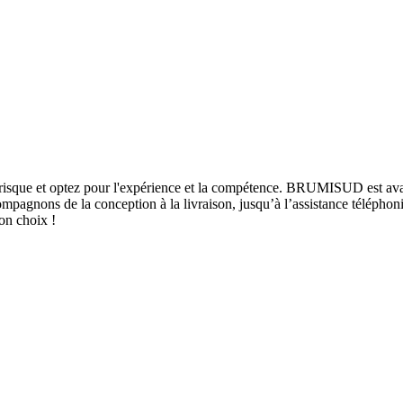
 risque et optez pour l'expérience et la compétence. BRUMISUD est avan
agnons de la conception à la livraison, jusqu’à l’assistance téléphoni
bon choix !