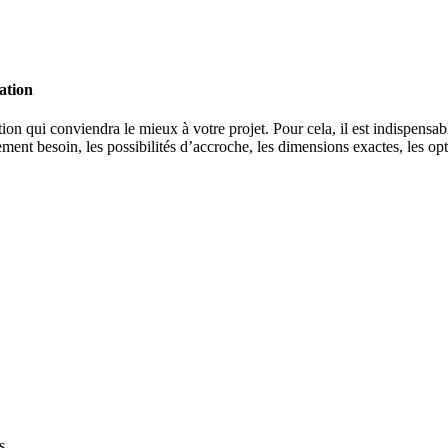
ation
ion qui conviendra le mieux à votre projet. Pour cela, il est indispensa
lement besoin, les possibilités d’accroche, les dimensions exactes, les o
s