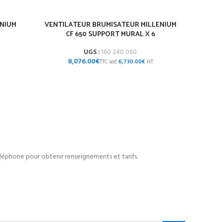
ENIUM
VENTILATEUR BRUMISATEUR MILLENIUM
CF 650 SUPPORT MURAL X 6
UGS :
160 240 060
€
6,730.00
€
léphone pour obtenir renseignements et tarifs.