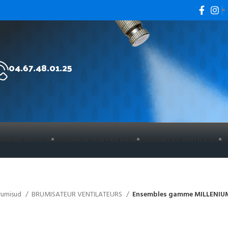
04.67.48.01.25
MAINE INDUSTRIEL
BRUMISATION PAR RAMPES
BORNES ET VENTILATEURS
Brumisud
BRUMISATEUR VENTILATEURS
Ensembles gamme MILLENIU