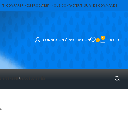
COMPARER NOS PRODUITS
NOUS CONTACTER
SUIVI DE COMMANDE
0
CONNEXION / INSCRIPTION
0.00
€
L’ENTREPRISE
ACTUALITÉS
M