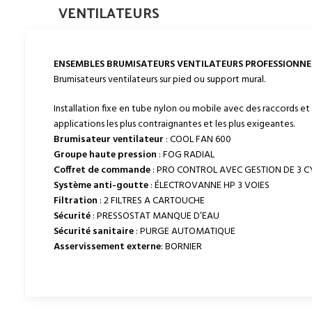
VENTILATEURS
ENSEMBLES BRUMISATEURS VENTILATEURS PROFESSIONNEL
Brumisateurs ventilateurs sur pied ou support mural.
Installation fixe en tube nylon ou mobile avec des raccords et
applications les plus contraignantes et les plus exigeantes.
Brumisateur ventilateur
: COOL FAN 600
Groupe haute pression
: FOG RADIAL
Coffret de commande
: PRO CONTROL AVEC GESTION DE 3 
Système anti-goutte
: ÉLECTROVANNE HP 3 VOIES
Filtration
: 2 FILTRES A CARTOUCHE
Sécurité
: PRESSOSTAT MANQUE D’EAU
Sécurité sanitaire
: PURGE AUTOMATIQUE
Asservissement
externe
: BORNIER