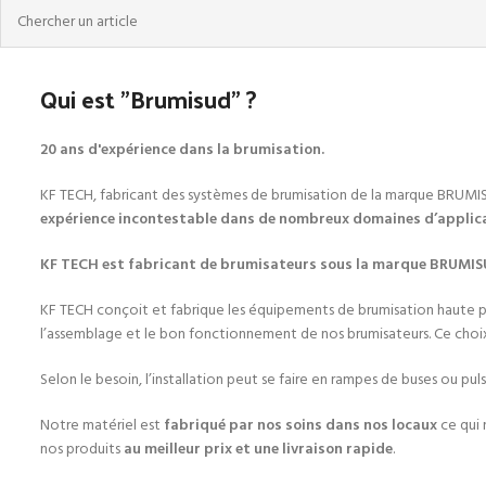
Qui est "Brumisud" ?
20 ans d'expérience dans la brumisation.
KF TECH, fabricant des systèmes de brumisation de la marque BRUMISUD, e
expérience incontestable dans de nombreux domaines d’applic
KF TECH est fabricant de brumisateurs sous la marque BRUMI
KF TECH conçoit et fabrique les équipements de brumisation haute
l’assemblage et le bon fonctionnement de nos brumisateurs. Ce cho
Selon le besoin, l’installation peut se faire en rampes de buses ou pul
Notre matériel est
fabriqué par nos soins dans nos locaux
ce qui 
nos produits
au meilleur prix et une livraison rapide
.