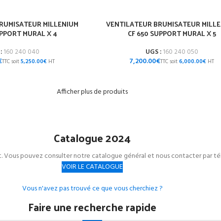
RUMISATEUR MILLENIUM
VENTILATEUR BRUMISATEUR MILL
UPPORT MURAL X 4
CF 650 SUPPORT MURAL X 5
:
160 240 040
UGS :
160 240 050
€
€
5,250.00
€
6,000.00
€
Afficher plus de produits
Catalogue 2024
et. Vous pouvez consulter notre catalogue général et nous contacter par té
VOIR LE CATALOGUE
Vous n'avez pas trouvé ce que vous cherchiez ?
Faire une recherche rapide