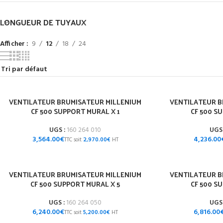
LONGUEUR DE TUYAUX
Afficher
9
12
18
24
VENTILATEUR BRUMISATEUR MILLENIUM
VENTILATEUR B
CF 500 SUPPORT MURAL X 1
CF 500 S
UGS :
160 264 010
UGS
€
2,970.00
€
VENTILATEUR BRUMISATEUR MILLENIUM
VENTILATEUR B
CF 500 SUPPORT MURAL X 5
CF 500 S
UGS :
160 264 050
UGS
€
5,200.00
€