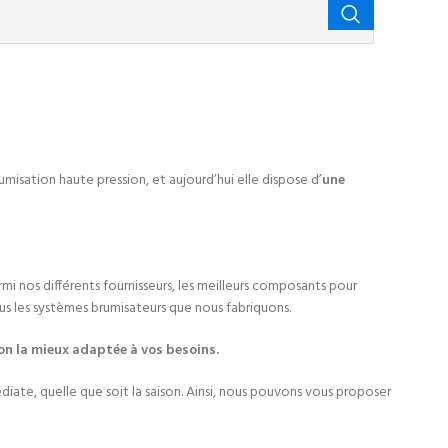
rumisation haute pression, et aujourd’hui elle dispose d’
une
mi nos différents fournisseurs, les meilleurs composants pour
s les systèmes brumisateurs que nous fabriquons.
on la mieux adaptée à vos besoins.
iate, quelle que soit la saison. Ainsi, nous pouvons vous proposer