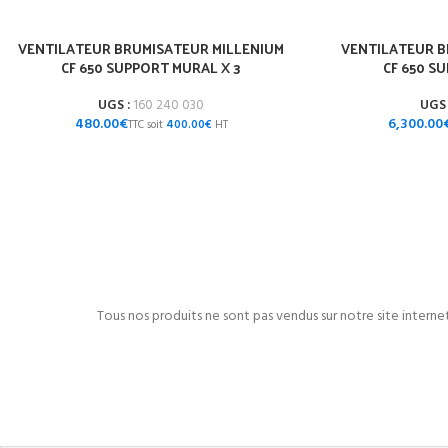
VENTILATEUR BRUMISATEUR MILLENIUM
VENTILATEUR B
CF 650 SUPPORT MURAL X 3
CF 650 S
UGS :
160 240 030
UGS 
€
400.00
€
Tous nos produits ne sont pas vendus sur notre site intern