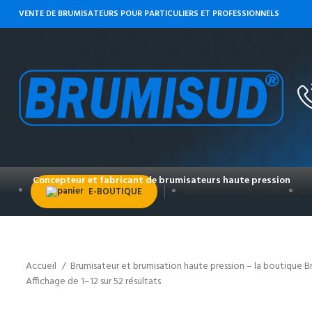
VENTE DE BRUMISATEURS POUR PARTICULIERS ET PROFESSIONNELS
Concepteur et fabricant de brumisateurs haute pression
E-BOUTIQUE
APPLICATIONS ET SERVICES
DO
Accueil
Brumisateur et brumisation haute pression – la boutique 
Affichage de 1–12 sur 52 résultats