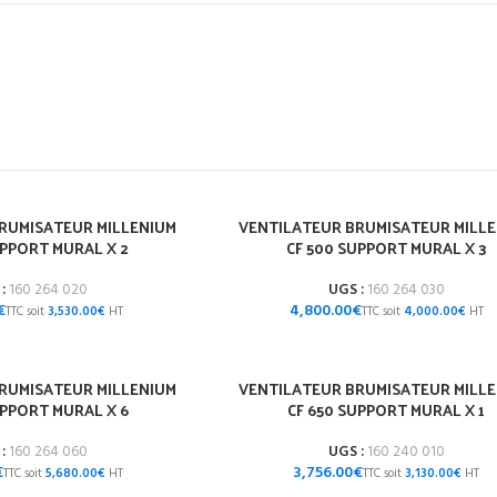
RUMISATEUR MILLENIUM
VENTILATEUR BRUMISATEUR MILL
UPPORT MURAL X 2
CF 500 SUPPORT MURAL X 3
 :
160 264 020
UGS :
160 264 030
€
€
3,530.00
€
4,000.00
€
RUMISATEUR MILLENIUM
VENTILATEUR BRUMISATEUR MILL
UPPORT MURAL X 6
CF 650 SUPPORT MURAL X 1
 :
160 264 060
UGS :
160 240 010
€
€
5,680.00
€
3,130.00
€