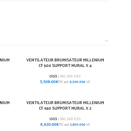
ENIUM
VENTILATEUR BRUMISATEUR MILLENIUM
CF 500 SUPPORT MURAL X 4
UGS :
160 264 040
€
4,590.00
€
ENIUM
VENTILATEUR BRUMISATEUR MILLENIUM
CF 650 SUPPORT MURAL X 2
UGS :
160 240 020
€
3,850.00
€