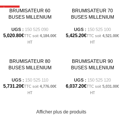
À LA UNE
BRUMISATEUR 60
BRUMISATEUR 70
BUSES MILLENIUM
BUSES MILLENIUM
UGS :
150 525 090
UGS :
150 525 100
€
€
4,184.00
€
4,521.00
€
BRUMISATEUR 80
BRUMISATEUR 90
BUSES MILLENIUM
BUSES MILLENIUM
UGS :
150 525 110
UGS :
150 525 120
€
€
4,776.00
€
5,031.00
€
Afficher plus de produits