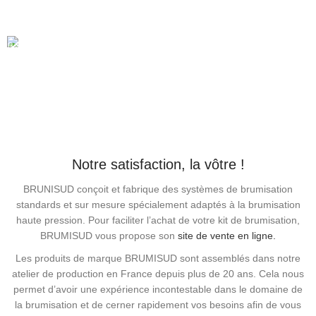
À domicile à partir de 200.00€ d'achat.
PAIEMENT 3x SANS FRAIS
3 fois sans frais par carte bancaire.
Notre satisfaction, la vôtre !
BRUNISUD conçoit et fabrique des systèmes de brumisation
standards et sur mesure spécialement adaptés à la brumisation
haute pression. Pour faciliter l’achat de votre kit de brumisation,
BRUMISUD vous propose son
site de vente en ligne.
Les produits de marque BRUMISUD sont assemblés dans notre
atelier de production en France depuis plus de 20 ans. Cela nous
permet d’avoir une expérience incontestable dans le domaine de
la brumisation et de cerner rapidement vos besoins afin de vous