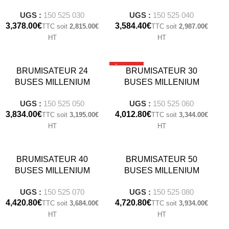
UGS :
150 525 030
UGS :
150 525 040
€
€
2,815.00
€
2,987.00
€
À LA UNE
BRUMISATEUR 24
BRUMISATEUR 30
BUSES MILLENIUM
BUSES MILLENIUM
UGS :
150 525 050
UGS :
150 525 060
€
€
3,195.00
€
3,344.00
€
BRUMISATEUR 40
BRUMISATEUR 50
BUSES MILLENIUM
BUSES MILLENIUM
UGS :
150 525 070
UGS :
150 525 080
€
€
3,684.00
€
3,934.00
€