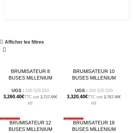
Afficher les filtres
BRUMISATEUR 8
BRUMISATEUR 10
BUSES MILLENIUM
BUSES MILLENIUM
UGS :
150 525 010
UGS :
150 525 020
€
€
2,717.00
€
2,767.00
€
À LA UNE
À LA UNE
BRUMISATEUR 12
BRUMISATEUR 18
BUSES MILLENIUM
BUSES MILLENIUM