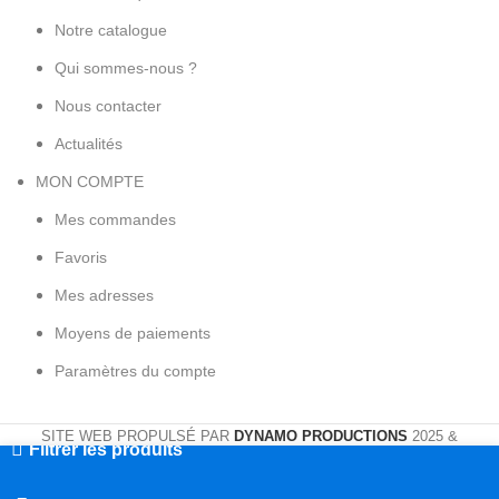
Notre catalogue
Qui sommes-nous ?
Nous contacter
Actualités
MON COMPTE
Mes commandes
Favoris
Mes adresses
Moyens de paiements
Paramètres du compte
SITE WEB PROPULSÉ PAR
DYNAMO PRODUCTIONS
2025 &
Filtrer les produits
FIÈREMENT DÉVELOPPÉ A SÈTE. TOUS DROITS RÉSERVÉS.