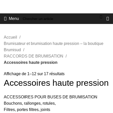
VENTE DE BRUMISATEURS POUR PARTICULIERS ET
PROFESSIONNELS
E-boutique
Menu
Accueil
Brumisateur et brumisation haute pression – la boutique
Brumisud
RACCORDS DE BRUMISATION
Accessoires haute pression
Affichage de 1–12 sur 17 résultats
Accessoires haute pression
ACCESSOIRES POUR BUSES DE BRUMISATION
Bouchons, rallonges, rotules,
Filtres, portes filtres, joints