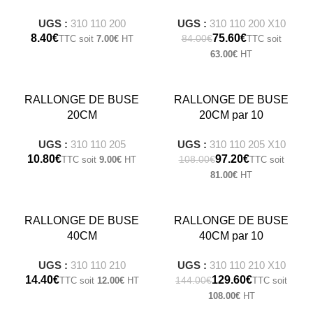
UGS :
310 110 200
UGS :
310 110 200 X10
€
75.60
€
84.00
€
7.00
€
63.00
€
-10%
RALLONGE DE BUSE
RALLONGE DE BUSE
20CM
20CM par 10
UGS :
310 110 205
UGS :
310 110 205 X10
€
97.20
€
108.00
€
9.00
€
81.00
€
-10%
RALLONGE DE BUSE
RALLONGE DE BUSE
40CM
40CM par 10
UGS :
310 110 210
UGS :
310 110 210 X10
€
129.60
€
144.00
€
12.00
€
108.00
€