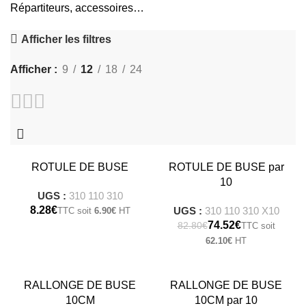
Répartiteurs, accessoires…
Afficher les filtres
Afficher
9
12
18
24
-10%
ROTULE DE BUSE
ROTULE DE BUSE par
10
UGS :
310 110 310
€
UGS :
310 110 310 X10
6.90
€
74.52
€
82.80
€
62.10
€
-10%
RALLONGE DE BUSE
RALLONGE DE BUSE
10CM
10CM par 10