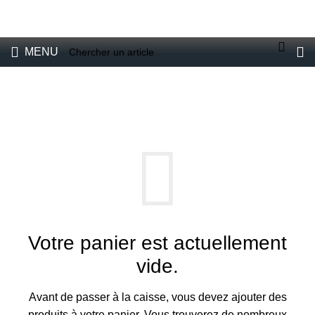
VENTE DE BRUMISATEURS POUR PARTICULIERS ET
PROFESSIONNELS
E-boutique
MENU
MON PANIER
Votre panier est actuellement
vide.
Avant de passer à la caisse, vous devez ajouter des
produits à votre panier.
Vous trouverez de nombreux