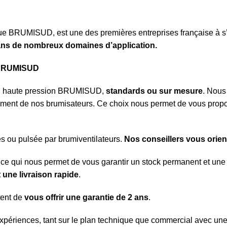
RUMISUD, est une des premières entreprises française à s’êt
dans de nombreux domaines d’application.
e BRUMISUD
ion haute pression BRUMISUD,
standards ou sur mesure
. Nous
ement de nos brumisateurs. Ce choix nous permet de vous prop
es ou pulsée par brumiventilateurs.
Nos conseillers vous orient
ce qui nous permet de vous garantir un stock permanent et une dis
t une livraison rapide
.
tent de
vous offrir une garantie de 2 ans
.
 expériences, tant sur le plan technique que commercial avec une