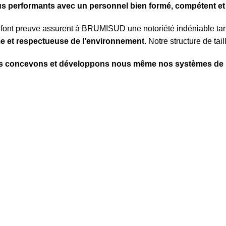
s performants avec un personnel bien formé, compétent et t
 font preuve assurent à BRUMISUD une notoriété indéniable ta
me et respectueuse de l’environnement
. Notre structure de ta
 concevons et développons nous même nos systèmes de 