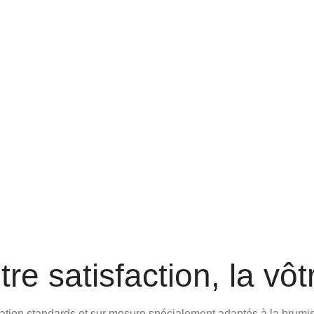
re satisfaction, la vôt
n standards et sur mesure spécialement adaptés à la brumisatio