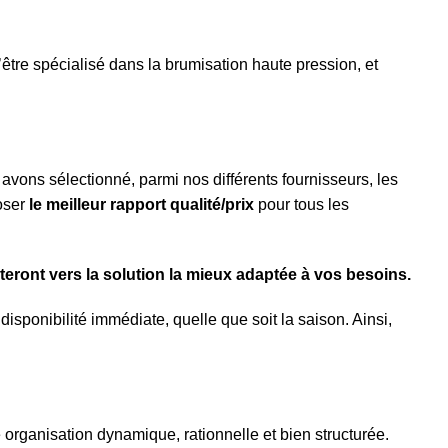
re spécialisé dans la brumisation haute pression, et
 avons sélectionné, parmi nos différents fournisseurs, les
oser
le meilleur rapport qualité/prix
pour tous les
eront vers la solution la mieux adaptée à vos besoins.
ponibilité immédiate, quelle que soit la saison. Ainsi,
 organisation dynamique, rationnelle et bien structurée.