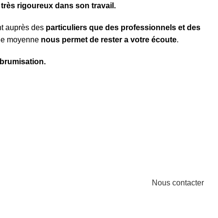
rès rigoureux dans son travail.
nt auprès des
particuliers que des professionnels et des
ille moyenne
nous permet de rester a votre écoute
.
brumisation.
Nous contacter