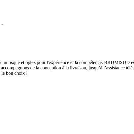
..
aucun risque et optez pour l'expérience et la compétence. BRUMISUD est
ccompagnons de la conception à la livraison, jusqu’à l’assistance télép
 le bon choix !