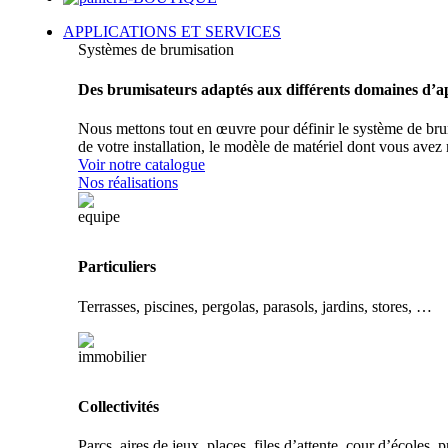
APPLICATIONS ET SERVICES
Systèmes de brumisation
Des brumisateurs adaptés aux différents domaines d’a
Nous mettons tout en œuvre pour définir le système de brum
de votre installation, le modèle de matériel dont vous avez 
Voir notre catalogue
Nos réalisations
Particuliers
Terrasses, piscines, pergolas, parasols, jardins, stores, …
Collectivités
Parcs, aires de jeux, places, files d’attente, cour d’écoles, p