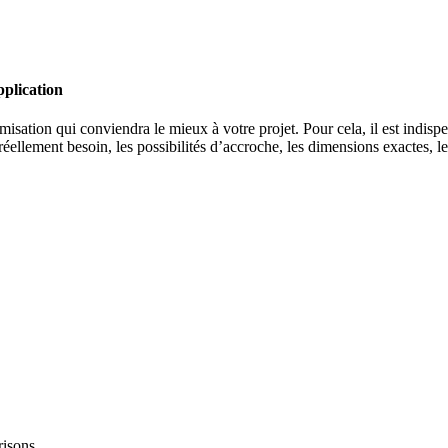
pplication
isation qui conviendra le mieux à votre projet. Pour cela, il est indis
réellement besoin, les possibilités d’accroche, les dimensions exactes, 
risons