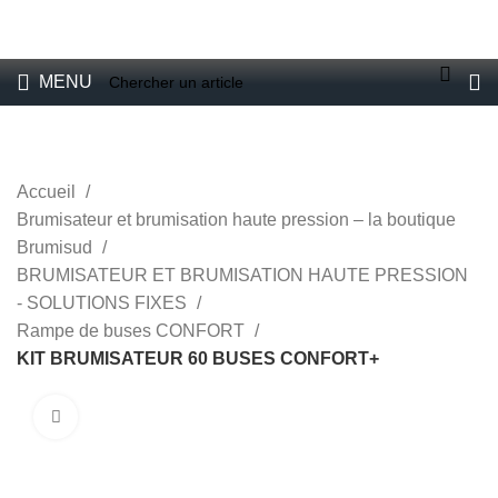
VENTE DE BRUMISATEURS POUR PARTICULIERS ET
PROFESSIONNELS
E-boutique
MENU
Accueil
Brumisateur et brumisation haute pression – la boutique
Brumisud
BRUMISATEUR ET BRUMISATION HAUTE PRESSION
- SOLUTIONS FIXES
Rampe de buses CONFORT
KIT BRUMISATEUR 60 BUSES CONFORT+
Cliquez pour aggrandir