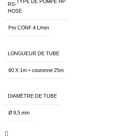
TYPE DE POMPE HP
Pro CONF 4 L/min
LONGUEUR DE TUBE
60 X 1m + couronne 25m
DIAMÈTRE DE TUBE
Ø 9,5 mm