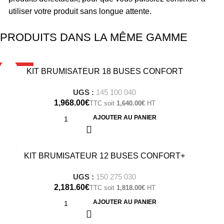
utiliser votre produit sans longue attente.
PRODUITS DANS LA MÊME GAMME
À LA UNE
KIT BRUMISATEUR 18 BUSES CONFORT
UGS :
145 100 040
€
1,640.00
€
AJOUTER AU PANIER
KIT BRUMISATEUR 12 BUSES CONFORT+
UGS :
150 275 030
€
1,818.00
€
AJOUTER AU PANIER