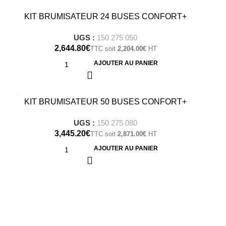
KIT BRUMISATEUR 24 BUSES CONFORT+
UGS :
150 275 050
€
2,204.00
€
AJOUTER AU PANIER
KIT BRUMISATEUR 50 BUSES CONFORT+
UGS :
150 275 080
€
2,871.00
€
AJOUTER AU PANIER
Besoin d'assistance et de conseil
pour vous guider ?