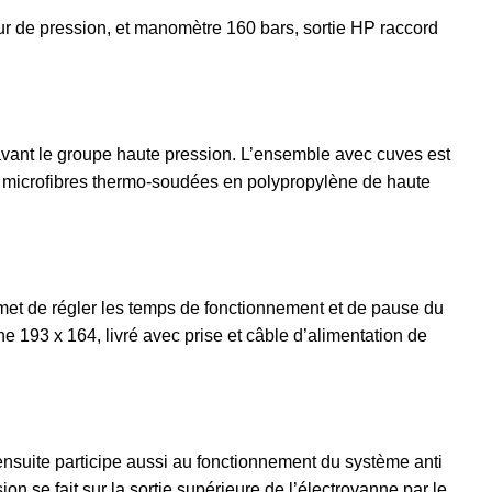
eur de pression, et manomètre 160 bars, sortie HP raccord
e, avant le groupe haute pression. L’ensemble avec cuves est
r de microfibres thermo-soudées en polypropylène de haute
met de régler les temps de fonctionnement et de pause du
he 193 x 164, livré avec prise et câble d’alimentation de
ensuite participe aussi au fonctionnement du système anti
 se fait sur la sortie supérieure de l’électrovanne par le