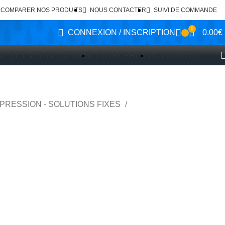
COMPARER NOS PRODUITS
NOUS CONTACTER
SUIVI DE COMMANDE
0
CONNEXION / INSCRIPTION
0.00
€
ES ET VENTILATEURS
L’ENTREPRISE
ACTUALITÉS
PRESSION - SOLUTIONS FIXES