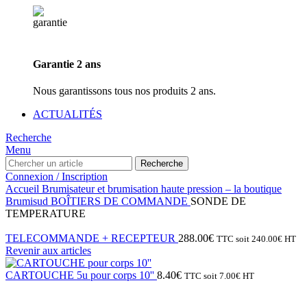
Garantie 2 ans
Nous garantissons tous nos produits 2 ans.
ACTUALITÉS
Recherche
Menu
Recherche
Connexion / Inscription
Accueil
Brumisateur et brumisation haute pression – la boutique
Brumisud
BOÎTIERS DE COMMANDE
SONDE DE
TEMPERATURE
TELECOMMANDE + RECEPTEUR
288.00
€
TTC soit
240.00
€
HT
Revenir aux articles
CARTOUCHE 5u pour corps 10''
8.40
€
TTC soit
7.00
€
HT