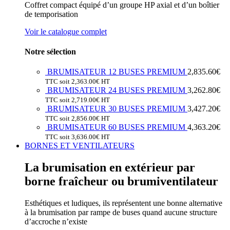
Coffret compact équipé d’un groupe HP axial et d’un boîtier
de temporisation
Voir le catalogue complet
Notre sélection
BRUMISATEUR 12 BUSES PREMIUM
2,835.60
€
TTC soit
2,363.00
€
HT
BRUMISATEUR 24 BUSES PREMIUM
3,262.80
€
TTC soit
2,719.00
€
HT
BRUMISATEUR 30 BUSES PREMIUM
3,427.20
€
TTC soit
2,856.00
€
HT
BRUMISATEUR 60 BUSES PREMIUM
4,363.20
€
TTC soit
3,636.00
€
HT
BORNES ET VENTILATEURS
La brumisation en extérieur par
borne fraîcheur ou brumiventilateur
Esthétiques et ludiques, ils représentent une bonne alternative
à la brumisation par rampe de buses quand aucune structure
d’accroche n’existe