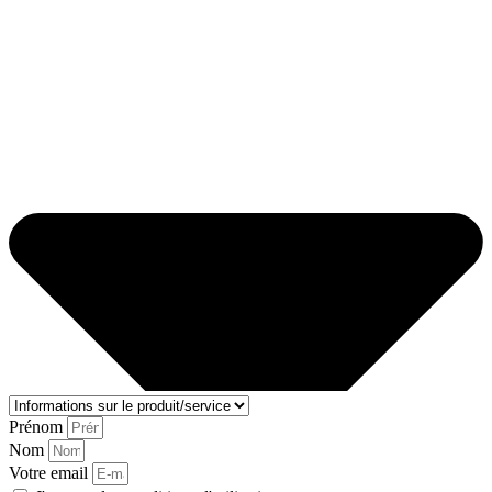
Prénom
Nom
Votre email