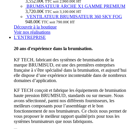
3,552.00
€
TTC soit
2,960.00
€
HT
BRUMISATEUR ARCHE X1 GAMME PREMIUM
3,720.00
€
TTC soit
3,100.00
€
HT
VENTILATEUR BRUMISATEUR 360 SKY FOG
948.00
€
TTC soit
790.00
€
HT
Découvrir à la boutique
Voir nos réalisations
L’ENTREPRISE
20 ans d'expérience dans la brumisation.
KF TECH, fabricant des systèmes de brumisation de la
marque BRUMISUD, est une des premières entreprises
française à s’être spécialisé dans la brumisation, et aujourd’hui
elle dispose d’une expérience incontestable dans de nombreux
domaines d’application.
KF TECH conçoit et fabrique les équipements de brumisation
haute pression BRUMISUD, standards ou sur mesure. Nous
avons sélectionné, parmi nos différents fournisseurs, les
meilleurs composants pour l’assemblage et le bon
fonctionnement de nos brumisateurs. Ce choix nous permet de
vous proposer le meilleur rapport qualité/prix pour tous les
systèmes brumisateurs que nous fabriquons.